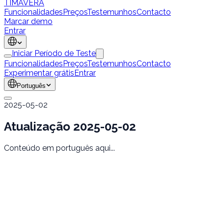
TÍMAVERA
Funcionalidades
Preços
Testemunhos
Contacto
Marcar demo
Entrar
Iniciar Período de Teste
Funcionalidades
Preços
Testemunhos
Contacto
Experimentar grátis
Entrar
Português
2025-05-02
Atualização 2025-05-02
Conteúdo em português aqui...