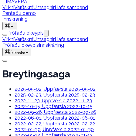
TÍMAVERA
Virkni
Verðskrá
Umsagnir
Hafa samband
Pantaðu demo
Innskráning
Prófaðu ókeypis
Virkni
Verðskrá
Umsagnir
Hafa samband
Prófaðu ókeypis
Innskráning
Íslenska
Breytingasaga
2025-05-02
,
Uppfærsla 2025-05-02
2025-02-23
,
Uppfærsla 2025-02-23
2022-11-23
,
Uppfærsla 2022-11-23
2022-10-15
,
Uppfærsla 2022-10-15
2022-09-26
,
Uppfærsla 2022-09-26
2022-06-01
,
Uppfærsla 2022-06-01
2022-02-22
,
Uppfærsla 2022-02-22
2022-01-30
,
Uppfærsla 2022-01-30
2022-01-12
,
Uppfærsla 2022-01-12